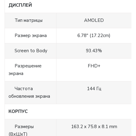
ДИСПЛЕЙ
Тип матрицы
AMOLED
Размер экрана
6.78" (17.22cm)
Screen to Body
93.43%
Разрешение
FHD+
экрана
Частота
144 Гц
обновления экрана
КОРПУС
Размеры
163.2 x 75.8 x 8.1 mm
(ВхШхТ)