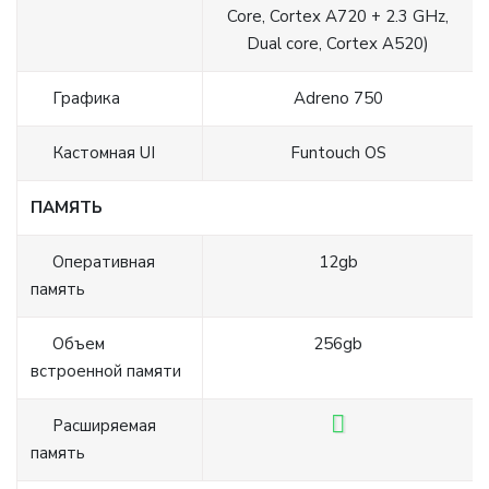
Core, Cortex A720 + 2.3 GHz,
Dual core, Cortex A520)
Графика
Adreno 750
Кастомная UI
Funtouch OS
ПАМЯТЬ
Оперативная
12gb
память
Объем
256gb
встроенной памяти
Расширяемая
память