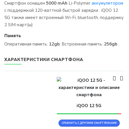
Смартфон оснащен
5000 mAh
Li-Polymer
аккумулятором
с поддержкой 120-ваттной быстрой зарядки . iQOO 12
5G также имеет встроенный Wi-Fi, bluetooth, поддержку
2 SIM-карт(ы)
Память
Оперативная память:
12gb
. Встроенная память:
256gb
.
ХАРАКТЕРИСТИКИ СМАРТФОНА
iQOO 12 5G
СРАВНИТЬ С ДРУГИМИ СМАРТФОНАМИ