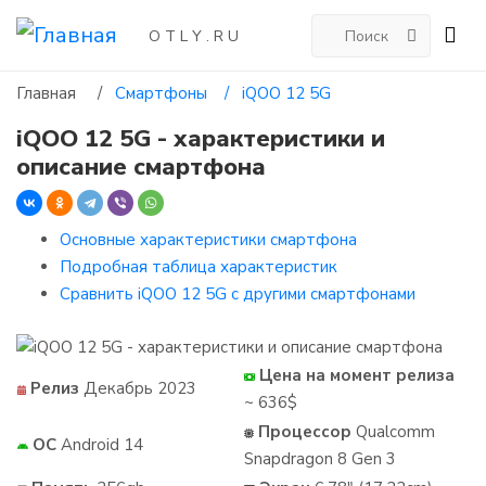
O T L Y . R U
Главная
/
Смартфоны /
iQOO 12 5G
iQOO 12 5G - характеристики и
описание смартфона
Основные характеристики смартфона
Подробная таблица характеристик
Сравнить iQOO 12 5G с другими смартфонами
Цена на момент релиза
Релиз
Декабрь 2023
~ 636$
Процессор
Qualcomm
ОС
Android 14
Snapdragon 8 Gen 3