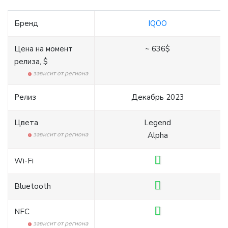
Бренд
IQOO
Цена на момент
~ 636$
релиза, $
зависит от региона
Релиз
Декабрь 2023
Цвета
Legend
зависит от региона
Alpha
Wi-Fi
Bluetooth
NFC
зависит от региона