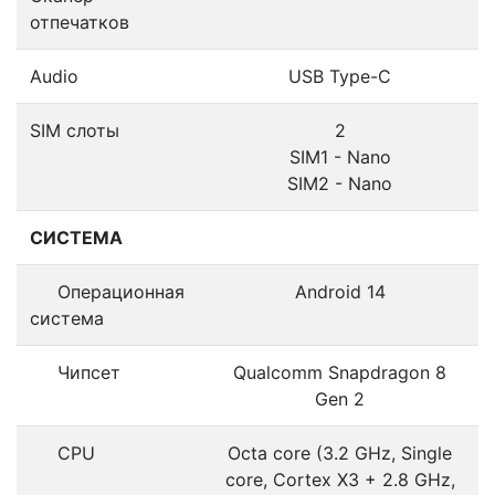
отпечатков
Audio
USB Type-C
SIM слоты
2
SIM1 - Nano
SIM2 - Nano
СИСТЕМА
Операционная
Android 14
система
Чипсет
Qualcomm Snapdragon 8
Gen 2
CPU
Octa core (3.2 GHz, Single
core, Cortex X3 + 2.8 GHz,