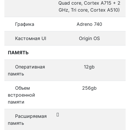
Quad core, Cortex A715 + 2
GHz, Tri core, Cortex A510)
Графика
Adreno 740
Кастомная UI
Origin OS
ПАМЯТЬ
Оперативная
12gb
память
Объем
256gb
встроенной
памяти
Расширяемая
память