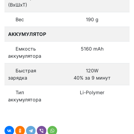
(ВхШхТ)
Вес
190 g
АККУМУЛЯТОР
Емкость
5160 mAh
аккумулятора
Быстрая
120W
зарядка
40% за 9 минут
Тип
Li-Polymer
аккумулятора