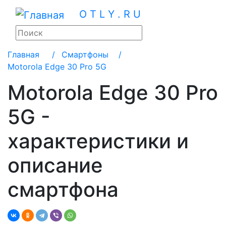
O T L Y . R U
Главная
/
Смартфоны /
Motorola Edge 30 Pro 5G
Motorola Edge 30 Pro
5G -
характеристики и
описание
смартфона