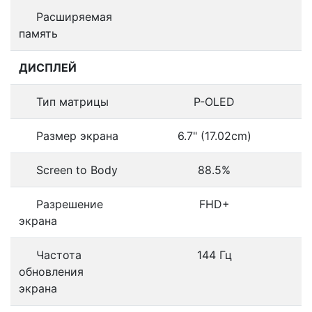
Расширяемая
память
ДИСПЛЕЙ
Тип матрицы
P-OLED
Размер экрана
6.7" (17.02cm)
Screen to Body
88.5%
Разрешение
FHD+
экрана
Частота
144 Гц
обновления
экрана