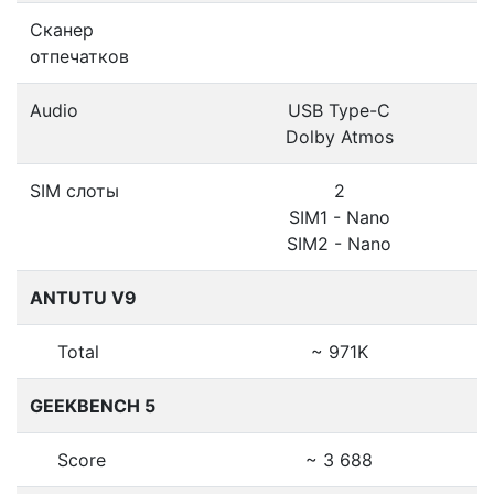
Сканер
отпечатков
Audio
USB Type-C
Dolby Atmos
SIM слоты
2
SIM1 - Nano
SIM2 - Nano
ANTUTU V9
Total
~ 971K
GEEKBENCH 5
Score
~ 3 688