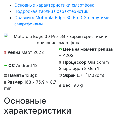
Основные характеристики смартфона
Подробная таблица характеристик
Сравнить Motorola Edge 30 Pro 5G с другими
смартфонами
Цена на момент релиза
Релиз
Март 2022
~ 420$
Процессор
Qualcomm
ОС
Android 12
Snapdragon 8 Gen 1
Память
128gb
Экран
6.7" (17.02cm)
Размер
163 x 75.9 x 8.7
Вес
196 g
mm
Основные
характеристики