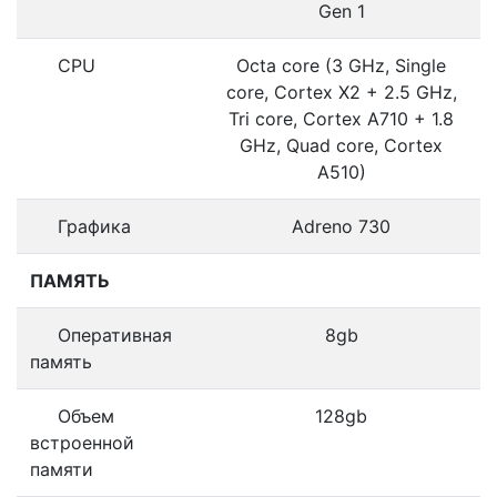
Gen 1
CPU
Octa core (3 GHz, Single
core, Cortex X2 + 2.5 GHz,
Tri core, Cortex A710 + 1.8
GHz, Quad core, Cortex
A510)
Графика
Adreno 730
ПАМЯТЬ
Оперативная
8gb
память
Объем
128gb
встроенной
памяти