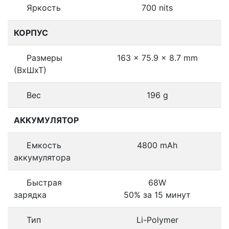
Яркость
700 nits
КОРПУС
Размеры
163 x 75.9 x 8.7 mm
(ВхШхТ)
Вес
196 g
АККУМУЛЯТОР
Емкость
4800 mAh
аккумулятора
Быстрая
68W
зарядка
50% за 15 минут
Тип
Li-Polymer