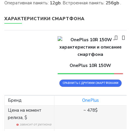
Оперативная память:
12gb
. Встроенная память:
256gb
.
ХАРАКТЕРИСТИКИ СМАРТФОНА
OnePlus 10R 150W
СРАВНИТЬ С ДРУГИМИ СМАРТФОНАМИ
Бренд
OnePlus
Цена на момент
~ 478$
релиза, $
зависит от региона