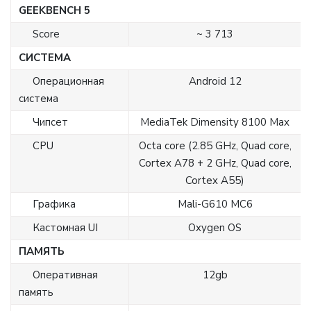
GEEKBENCH 5
Score
~ 3 713
СИСТЕМА
Операционная
Android 12
система
Чипсет
MediaTek Dimensity 8100 Max
CPU
Octa core (2.85 GHz, Quad core,
Cortex A78 + 2 GHz, Quad core,
Cortex A55)
Графика
Mali-G610 MC6
Кастомная UI
Oxygen OS
ПАМЯТЬ
Оперативная
12gb
память