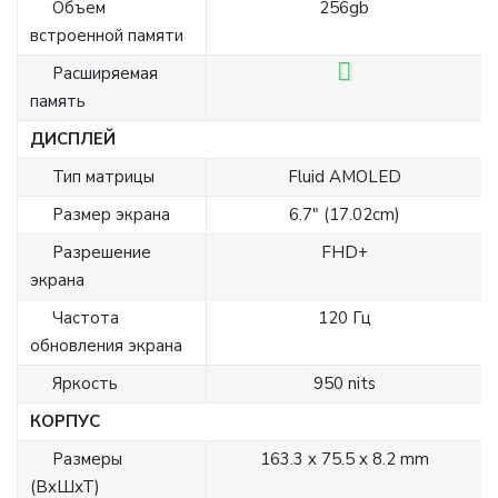
Объем
256gb
встроенной памяти
Расширяемая
память
ДИСПЛЕЙ
Тип матрицы
Fluid AMOLED
Размер экрана
6.7" (17.02cm)
Разрешение
FHD+
экрана
Частота
120 Гц
обновления экрана
Яркость
950 nits
КОРПУС
Размеры
163.3 x 75.5 x 8.2 mm
(ВхШхТ)