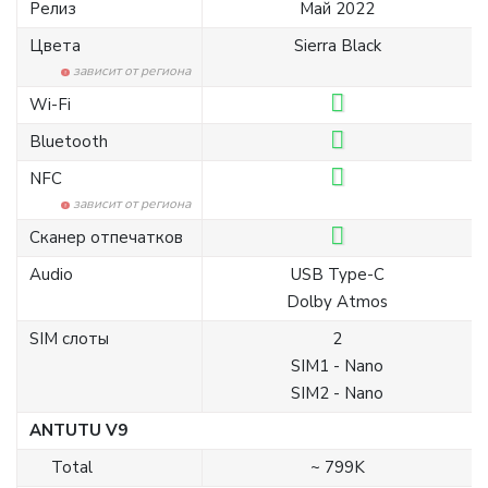
Релиз
Май 2022
Цвета
Sierra Black
зависит от региона
Wi-Fi
Bluetooth
NFC
зависит от региона
Сканер отпечатков
Audio
USB Type-C
Dolby Atmos
SIM слоты
2
SIM1 - Nano
SIM2 - Nano
ANTUTU V9
Total
~ 799K