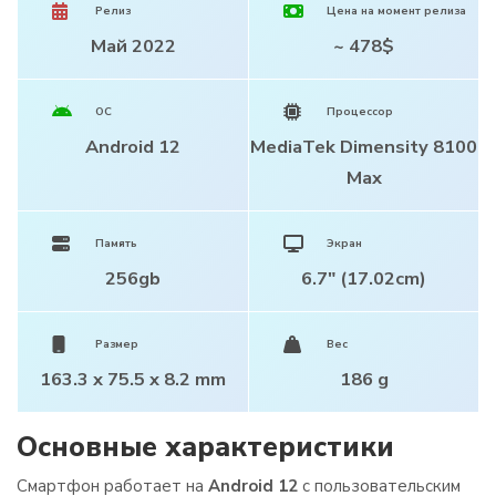
Релиз
Цена на момент релиза
Май 2022
~ 478$
ОС
Процессор
Android 12
MediaTek Dimensity 8100
Max
Память
Экран
256gb
6.7" (17.02cm)
Размер
Вес
163.3 x 75.5 x 8.2 mm
186 g
Основные характеристики
Смартфон работает на
Android 12
c пользовательским