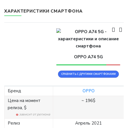
ХАРАКТЕРИСТИКИ СМАРТФОНА
OPPO A74 5G
СРАВНИТЬ С ДРУГИМИ СМАРТФОНАМИ
Бренд
OPPO
Цена на момент
~ 196$
релиза, $
зависит от региона
Релиз
Апрель 2021