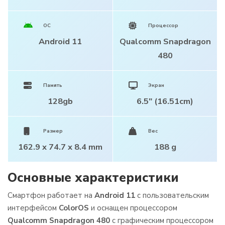
ОС
Процессор
Android 11
Qualcomm Snapdragon
480
Память
Экран
128gb
6.5" (16.51cm)
Размер
Вес
162.9 x 74.7 x 8.4 mm
188 g
Основные характеристики
Смартфон работает на
Android 11
c пользовательским
интерфейсом
ColorOS
и оснащен процессором
Qualcomm Snapdragon 480
с графическим процессором