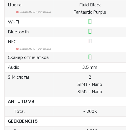
Цвета
Fluid Black
зависит от региона
Fantastic Purple
Wi-Fi
Bluetooth
NFC
зависит от региона
Сканер отпечатков
Audio
3.5 mm
SIM слоты
2
SIM1 - Nano
SIM2 - Nano
ANTUTU V9
Total
~ 200K
GEEKBENCH 5