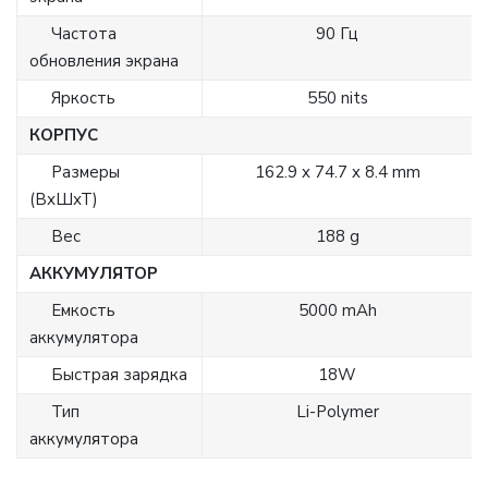
Частота
90 Гц
обновления экрана
Яркость
550 nits
КОРПУС
Размеры
162.9 x 74.7 x 8.4 mm
(ВхШхТ)
Вес
188 g
АККУМУЛЯТОР
Емкость
5000 mAh
аккумулятора
Быстрая зарядка
18W
Тип
Li-Polymer
аккумулятора