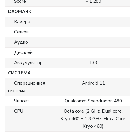
Score
~ 1 280
DXOMARK
Камера
Селфи
Аудио
Дисплей
Аккумулятор
133
СИСТЕМА
Операционная
Android 11
система
Чипсет
Qualcomm Snapdragon 480
CPU
Octa core (2 GHz, Dual core,
Kryo 460 + 1.8 GHz, Hexa Core,
Kryo 460)