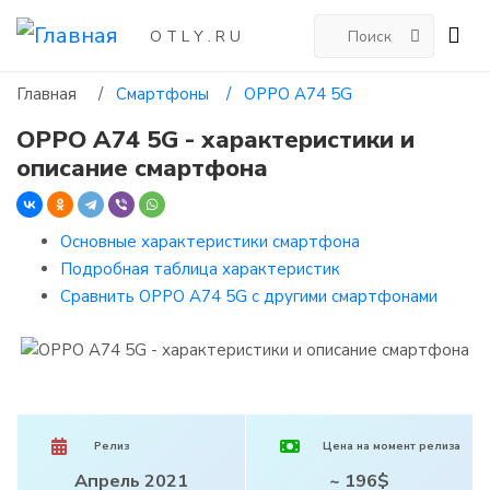
O T L Y . R U
Главная
/
Смартфоны /
OPPO A74 5G
OPPO A74 5G - характеристики и
описание смартфона
Основные характеристики смартфона
Подробная таблица характеристик
Сравнить OPPO A74 5G с другими смартфонами
Релиз
Цена на момент релиза
Апрель 2021
~ 196$