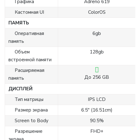
Графика
Adreno 619
Кастомная UI
ColorOS
ПАМЯТЬ
Оперативная
6gb
память
Объем
128gb
встроенной памяти
Расширяемая
До 256 GB
память
ДИСПЛЕЙ
Тип матрицы
IPS LCD
Размер экрана
6.5" (16.51cm)
Screen to Body
90.5%
Разрешение
FHD+
экрана