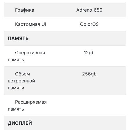
Графика
Adreno 650
Кастомная UI
ColorOS
ПАМЯТЬ
Оперативная
12gb
память
Объем
256gb
встроенной
памяти
Расширяемая
память
ДИСПЛЕЙ