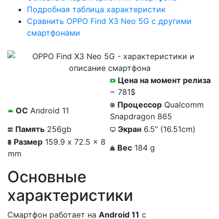
Подробная таблица характеристик
Сравнить OPPO Find X3 Neo 5G с другими
смартфонами
Цена на момент релиза
~ 781$
Процессор
Qualcomm
ОС
Android 11
Snapdragon 865
Память
256gb
Экран
6.5" (16.51cm)
Размер
159.9 x 72.5 x 8
Вес
184 g
mm
Основные
характеристики
Смартфон работает на
Android 11
c