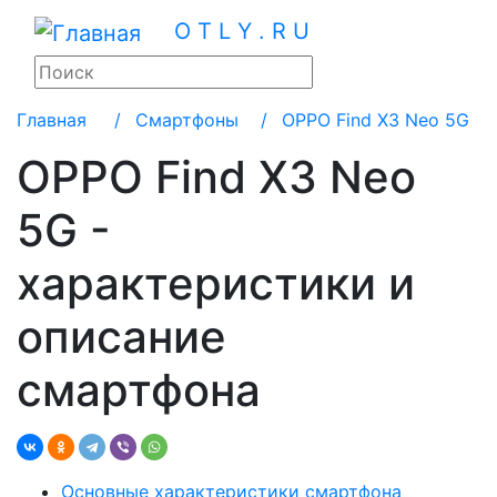
O T L Y . R U
Главная
/
Смартфоны /
OPPO Find X3 Neo 5G
OPPO Find X3 Neo
5G -
характеристики и
описание
смартфона
Основные характеристики смартфона