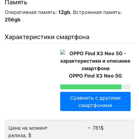
Память
Оперативная память:
12gb
. Встроенная память:
256gb
.
Характеристики смартфона
OPPO Find X3 Neo 5G
Сравнить с другими
смартфонами
Цена на момент
~ 781$
релиза, $