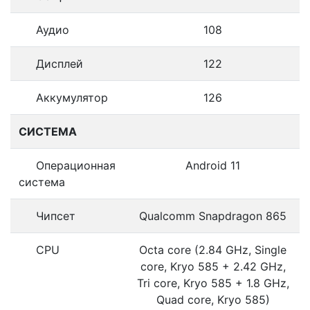
Аудио
108
Дисплей
122
Аккумулятор
126
СИСТЕМА
Операционная
Android 11
система
Чипсет
Qualcomm Snapdragon 865
CPU
Octa core (2.84 GHz, Single
core, Kryo 585 + 2.42 GHz,
Tri core, Kryo 585 + 1.8 GHz,
Quad core, Kryo 585)