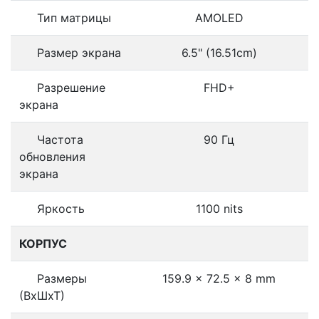
Тип матрицы
AMOLED
Размер экрана
6.5" (16.51cm)
Разрешение
FHD+
экрана
Частота
90 Гц
обновления
экрана
Яркость
1100 nits
КОРПУС
Размеры
159.9 x 72.5 x 8 mm
(ВхШхТ)