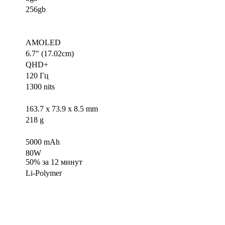
256gb
AMOLED
6.7" (17.02cm)
QHD+
120 Гц
1300 nits
163.7 x 73.9 x 8.5 mm
218 g
5000 mAh
80W
50% за 12 минут
Li-Polymer