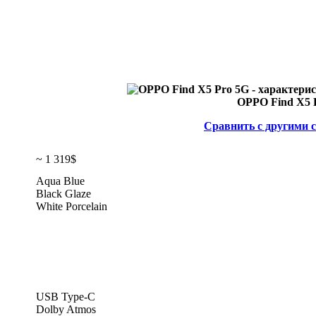
OPPO Find X5 
Сравнить с другими 
~ 1 319$
Aqua Blue
Black Glaze
White Porcelain
USB Type-C
Dolby Atmos