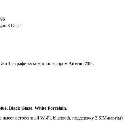
19$
on 8 Gen 1
Gen 1
с графическим процессором
Adreno 730
.
lue, Black Glaze, White Porcelain
.
 имеет встроенный Wi-Fi, bluetooth, поддержку 2 SIM-карт(ы)