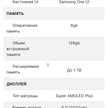
Кастомная UI
Samsung One UI
ПАМЯТЬ
Оперативная
8gb
память
Объем
128gb
встроенной
памяти
Расширяемая
До 1 TB
память
ДИСПЛЕЙ
Тип матрицы
Super AMOLED Plus
Размер экрана
6.7" (17.02cm)