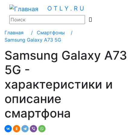
O T L Y . R U
Главная
/
Смартфоны /
Samsung Galaxy A73 5G
Samsung Galaxy A73
5G -
характеристики и
описание
смартфона