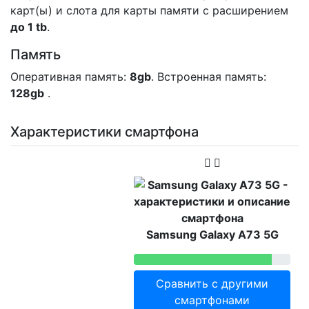
карт(ы) и слота для карты памяти с расширением
до 1 tb
.
Память
Оперативная память:
8gb
. Встроенная память:
128gb
.
Характеристики смартфона
Samsung Galaxy A73 5G
Сравнить с другими
смартфонами