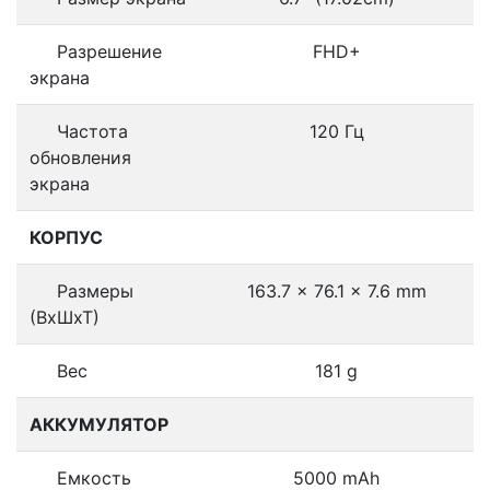
Разрешение
FHD+
экрана
Частота
120 Гц
обновления
экрана
КОРПУС
Размеры
163.7 x 76.1 x 7.6 mm
(ВхШхТ)
Вес
181 g
АККУМУЛЯТОР
Емкость
5000 mAh