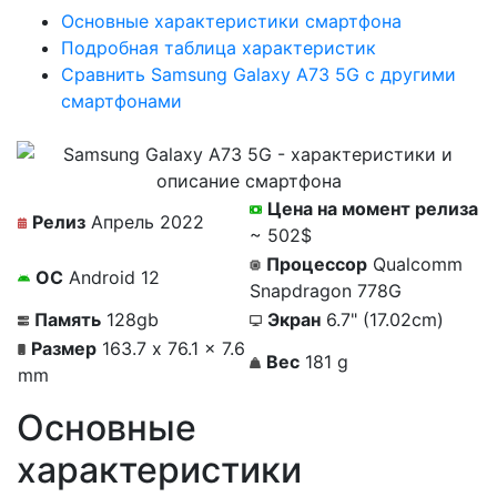
Основные характеристики смартфона
Подробная таблица характеристик
Сравнить Samsung Galaxy A73 5G с другими
смартфонами
Цена на момент релиза
Релиз
Апрель 2022
~ 502$
Процессор
Qualcomm
ОС
Android 12
Snapdragon 778G
Память
128gb
Экран
6.7" (17.02cm)
Размер
163.7 x 76.1 x 7.6
Вес
181 g
mm
Основные
характеристики