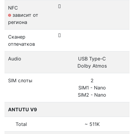
NFC
зависит от
региона
Сканер
отпечатков
Audio
USB Type-C
Dolby Atmos
SIM слоты
2
SIM1 - Nano
SIM2 - Nano
ANTUTU V9
Total
~ 511K