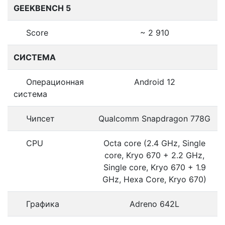
GEEKBENCH 5
Score
~ 2 910
СИСТЕМА
Операционная
Android 12
система
Чипсет
Qualcomm Snapdragon 778G
CPU
Octa core (2.4 GHz, Single
core, Kryo 670 + 2.2 GHz,
Single core, Kryo 670 + 1.9
GHz, Hexa Core, Kryo 670)
Графика
Adreno 642L