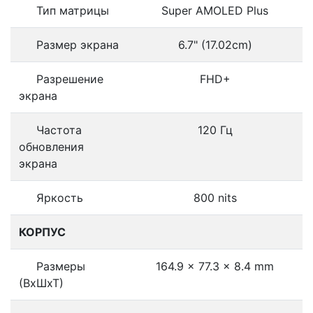
Тип матрицы
Super AMOLED Plus
Размер экрана
6.7" (17.02cm)
Разрешение
FHD+
экрана
Частота
120 Гц
обновления
экрана
Яркость
800 nits
КОРПУС
Размеры
164.9 x 77.3 x 8.4 mm
(ВхШхТ)