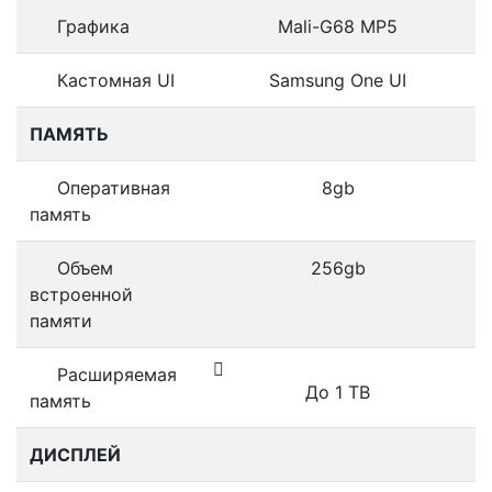
Графика
Mali-G68 MP5
Кастомная UI
Samsung One UI
ПАМЯТЬ
Оперативная
8gb
память
Объем
256gb
встроенной
памяти
Расширяемая
До 1 TB
память
ДИСПЛЕЙ