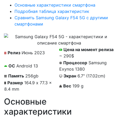
Основные характеристики смартфона
Подробная таблица характеристик
Сравнить Samsung Galaxy F54 5G с другими
смартфонами
Цена на момент релиза
Релиз
Июнь 2023
~ 290$
Процессор
Samsung
ОС
Android 13
Exynos 1380
Память
256gb
Экран
6.7" (17.02cm)
Размер
164.9 x 77.3 x
Вес
199 g
8.4 mm
Основные
характеристики