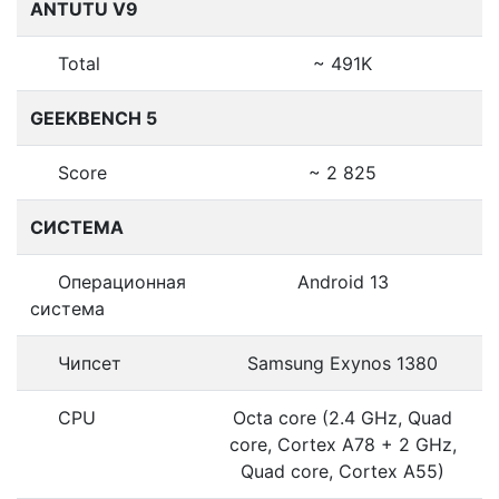
ANTUTU V9
Total
~ 491K
GEEKBENCH 5
Score
~ 2 825
СИСТЕМА
Операционная
Android 13
система
Чипсет
Samsung Exynos 1380
CPU
Octa core (2.4 GHz, Quad
core, Cortex A78 + 2 GHz,
Quad core, Cortex A55)