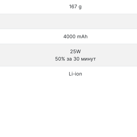
167 g
4000 mAh
25W
50% за 30 минут
Li-ion