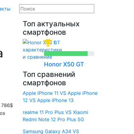
акты
Топ актуальных
смартфонов
1
а
Honor X50 GT
Топ сравнений
смартфонов
Apple iPhone 11 VS Apple iPhone
12 VS Apple iPhone 13
 786$
realme 11 Pro Plus VS Xiaomi
os
Redmi Note 12 Pro Plus 5G
Samsung Galaxy A34 VS