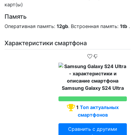
карт(ы)
Память
Оперативная память:
12gb
. Встроенная память:
1tb
.
Характеристики смартфона
Samsung Galaxy S24 Ultra
1
Топ актуальных
смартфонов
Сравнить с другими