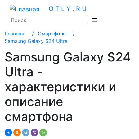
O T L Y . R U
Главная
/
Смартфоны /
Samsung Galaxy S24 Ultra
Samsung Galaxy S24
Ultra -
характеристики и
описание
смартфона