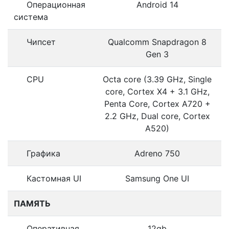
Операционная
Android 14
система
Чипсет
Qualcomm Snapdragon 8
Gen 3
CPU
Octa core (3.39 GHz, Single
core, Cortex X4 + 3.1 GHz,
Penta Core, Cortex A720 +
2.2 GHz, Dual core, Cortex
A520)
Графика
Adreno 750
Кастомная UI
Samsung One UI
ПАМЯТЬ
Оперативная
12gb