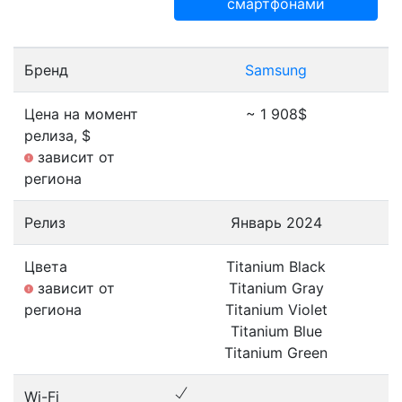
смартфонами
Бренд
Samsung
Цена на момент
~ 1 908$
релиза, $
зависит от
региона
Релиз
Январь 2024
Цвета
Titanium Black
зависит от
Titanium Gray
региона
Titanium Violet
Titanium Blue
Titanium Green
Wi-Fi