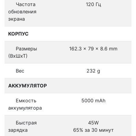
Частота
120 Гц
обновления
экрана
КОРПУС
Размеры
162.3 x 79 x 8.6 mm
(ВхШхТ)
Вес
232 g
АККУМУЛЯТОР
Емкость
5000 mAh
аккумулятора
Быстрая
45W
зарядка
65% за 30 минут