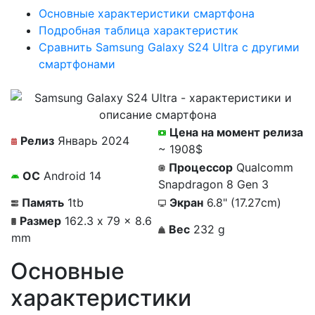
Основные характеристики смартфона
Подробная таблица характеристик
Сравнить Samsung Galaxy S24 Ultra с другими
смартфонами
Цена на момент релиза
Релиз
Январь 2024
~ 1908$
Процессор
Qualcomm
ОС
Android 14
Snapdragon 8 Gen 3
Память
1tb
Экран
6.8" (17.27cm)
Размер
162.3 x 79 x 8.6
Вес
232 g
mm
Основные
характеристики