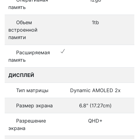
память
Объем
1tb
встроенной
памяти
Расширяемая
память
ДИСПЛЕЙ
Тип матрицы
Dynamic AMOLED 2x
Размер экрана
6.8" (17.27cm)
Разрешение
QHD+
экрана