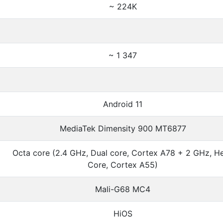
~ 224K
~ 1 347
Android 11
MediaTek Dimensity 900 MT6877
Octa core (2.4 GHz, Dual core, Cortex A78 + 2 GHz, H
Core, Cortex A55)
Mali-G68 MC4
HiOS