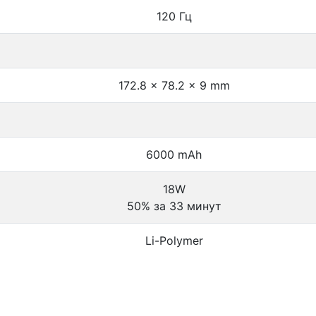
120 Гц
172.8 x 78.2 x 9 mm
6000 mAh
18W
50% за 33 минут
Li-Polymer