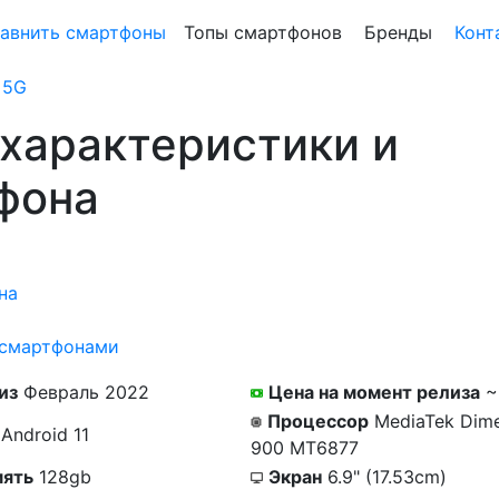
авнить смартфоны
Топы смартфонов
Бренды
Конт
 5G
 характеристики и
фона
на
 смартфонами
из
Февраль 2022
Цена на момент релиза
~
Процессор
MediaTek Dime
Android 11
900 MT6877
ять
128gb
Экран
6.9" (17.53cm)