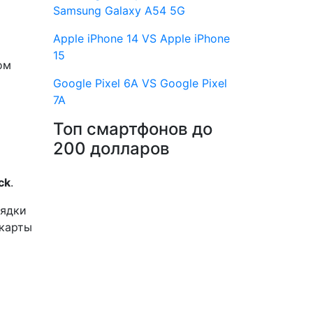
Samsung Galaxy A54 5G
Apple iPhone 14 VS Apple iPhone
15
ом
Google Pixel 6A VS Google Pixel
7A
Топ смартфонов до
200 долларов
ck
.
рядки
 карты