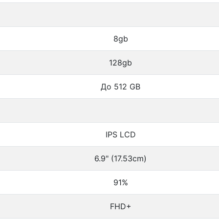
8gb
128gb
До 512 GB
IPS LCD
6.9" (17.53cm)
91%
FHD+